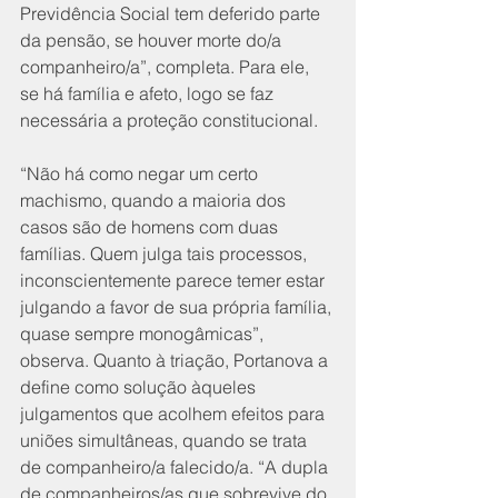
Previdência Social tem deferido parte 
da pensão, se houver morte do/a 
companheiro/a”, completa. Para ele, 
se há família e afeto, logo se faz 
necessária a proteção constitucional.
“Não há como negar um certo 
machismo, quando a maioria dos 
casos são de homens com duas 
famílias. Quem julga tais processos, 
inconscientemente parece temer estar 
julgando a favor de sua própria família, 
quase sempre monogâmicas”, 
observa. Quanto à triação, Portanova a 
define como solução àqueles 
julgamentos que acolhem efeitos para 
uniões simultâneas, quando se trata 
de companheiro/a falecido/a. “A dupla 
de companheiros/as que sobrevive do 