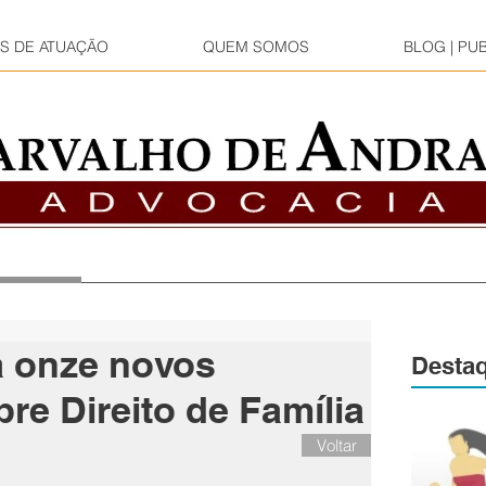
S DE ATUAÇÃO
QUEM SOMOS
BLOG | PU
 onze novos
Desta
re Direito de Família
Voltar