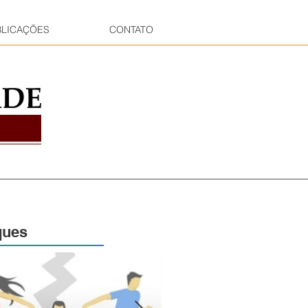
BLICAÇÕES
CONTATO
ques