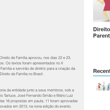
Direit
Parent
Direito de Família aprovou, nos dias 22 e 23, 
s. Os textos foram apresentados no X 
Família e servirão de diretriz para a criação da 
Recen
ireito de Família no Brasil.
toria da entidade junto a seus membros, sob a 
o Tartuce, José Fernando Simão e Mário Luiz 
. Das 16 propostas em pauta, 11 foram aprovadas 
ovados em 2013, na nona edição do evento.