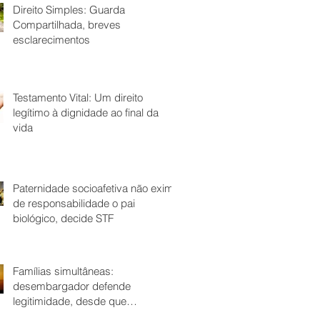
Direito Simples: Guarda
Compartilhada, breves
esclarecimentos
Testamento Vital: Um direito
legítimo à dignidade ao final da
vida
Paternidade socioafetiva não exime
de responsabilidade o pai
biológico, decide STF
Famílias simultâneas:
desembargador defende
legitimidade, desde que
comprovada união estável