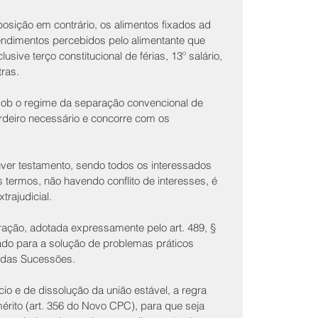
osição em contrário, os alimentos fixados ad 
endimentos percebidos pelo alimentante que 
usive terço constitucional de férias, 13º salário, 
tras.
ob o regime da separação convencional de 
rdeiro necessário e concorre com os 
er testamento, sendo todos os interessados 
ermos, não havendo conflito de interesses, é 
trajudicial.
ração, adotada expressamente pelo art. 489, § 
do para a solução de problemas práticos 
e das Sucessões.
io e de dissolução da união estável, a regra 
érito (art. 356 do Novo CPC), para que seja 