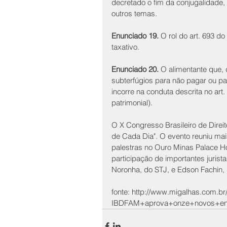
decretado o fim da conjugalidade
outros temas.
Enunciado 19.
 O rol do art. 693 
taxativo.
Enunciado 20.
 O alimentante que,
subterfúgios para não pagar ou pa
incorre na conduta descrita no art. 
patrimonial).
O X Congresso Brasileiro de Direi
de Cada Dia". O evento reuniu mai
palestras no Ouro Minas Palace H
participação de importantes jurist
Noronha, do STJ, e Edson Fachin, 
fonte: http://www.migalhas.com.b
IBDFAM+aprova+onze+novos+enu