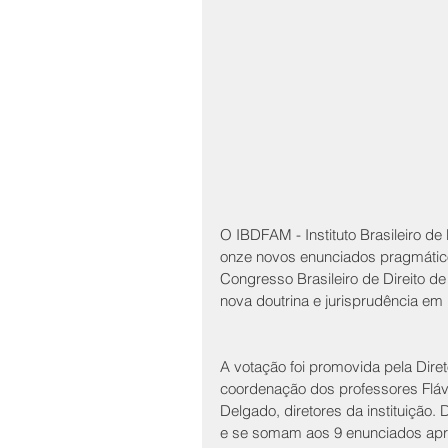
O IBDFAM - Instituto Brasileiro de 
onze novos enunciados pragmático
Congresso Brasileiro de Direito de 
nova doutrina e jurisprudência em D
A votação foi promovida pela Dire
coordenação dos professores Flávi
Delgado, diretores da instituição
e se somam aos 9 enunciados apr