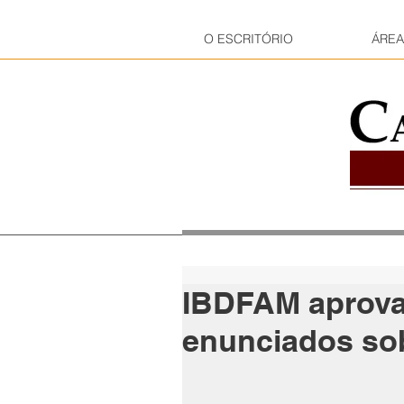
O ESCRITÓRIO
ÁREA
IBDFAM aprova
enunciados sob