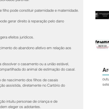
 filho pode constituir paternidade e maternidade.
ode gerar direito à reparação pelo dano 
gera efeitos jurídicos.
ecimento do abandono afetivo em relação aos 
 dissolver o casamento ou a união estável, 
Ar
 compartilhada do animal de estimação do casal.
out
ro de nascimento dos filhos de casais 
set
ão assistida, diretamente no Cartório do 
ão intuitu personae de criança e de 
odem eleger os adotantes.