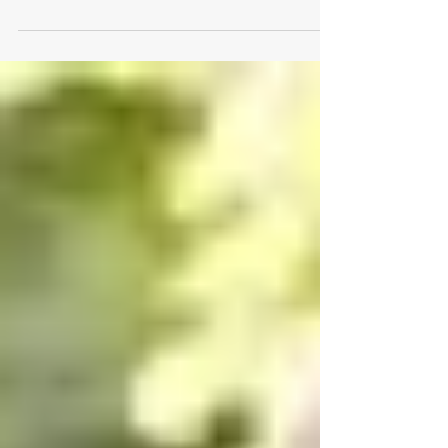
Richard Gardner, em 1985. Esta síndrome é o...